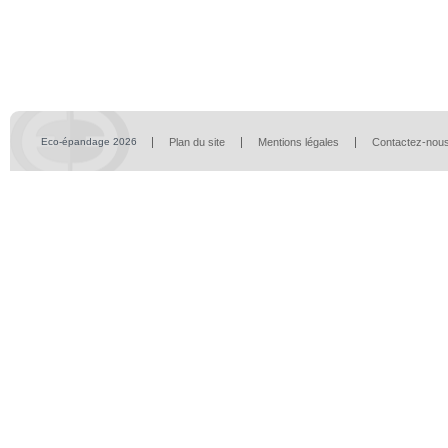
Eco-épandage 2026
Plan du site
Mentions légales
Contactez-nou