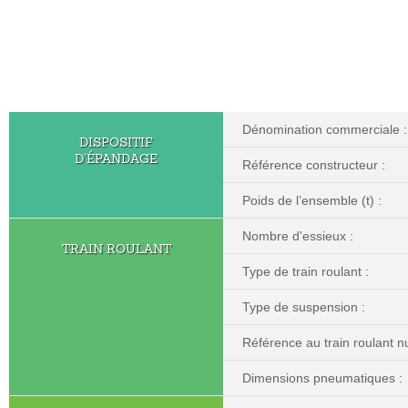
Dénomination commerciale :
DISPOSITIF
D’ÉPANDAGE
Référence constructeur :
Poids de l’ensemble (t) :
Nombre d'essieux :
TRAIN ROULANT
Type de train roulant :
Type de suspension :
Référence au train roulant nu
Dimensions pneumatiques :