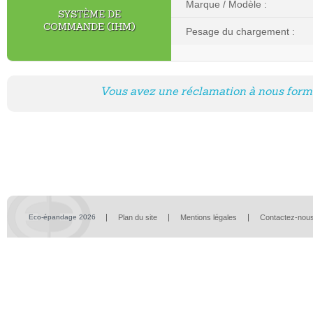
Marque / Modèle :
SYSTÈME DE
COMMANDE (IHM)
Pesage du chargement :
Vous avez une réclamation à nous formu
Eco-épandage 2026
Plan du site
Mentions légales
Contactez-nou