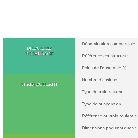
Dénomination commerciale :
DISPOSITIF
D’ÉPANDAGE
Référence constructeur :
Poids de l’ensemble (t) :
Nombre d'essieux :
TRAIN ROULANT
Type de train roulant :
Type de suspension :
Référence au train roulant nu
Dimensions pneumatiques :