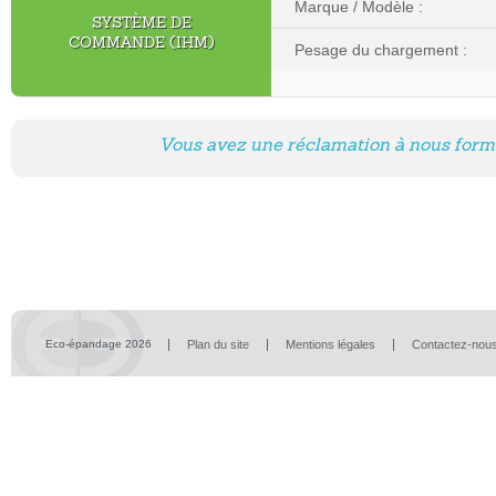
Marque / Modèle :
SYSTÈME DE
COMMANDE (IHM)
Pesage du chargement :
Vous avez une réclamation à nous formu
Eco-épandage 2026
Plan du site
Mentions légales
Contactez-nou