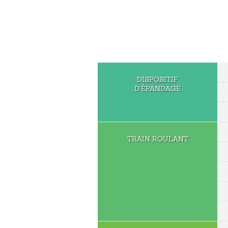
DISPOSITIF
D’ÉPANDAGE
TRAIN ROULANT