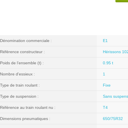
Dénomination commerciale :
E1
Référence constructeur :
Hérissons 10
Poids de l’ensemble (t) :
0.95 t
Nombre d'essieux :
1
Type de train roulant :
Fixe
Type de suspension :
Sans suspens
Référence au train roulant nu :
T4
Dimensions pneumatiques :
650/75R32