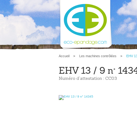
Accueil
Les machines contrôlées
EHV 13
EHV 13 / 9 n° 143
Numéro d'attestation : CC03