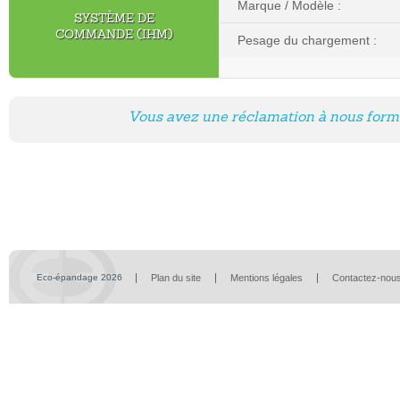
Marque / Modèle :
SYSTÈME DE
COMMANDE (IHM)
Pesage du chargement :
Vous avez une réclamation à nous formu
Eco-épandage 2026
Plan du site
Mentions légales
Contactez-nou