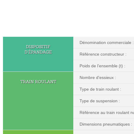
Dénomination commerciale :
DISPOSITIF
D’ÉPANDAGE
Référence constructeur :
Poids de l’ensemble (t) :
Nombre d'essieux :
TRAIN ROULANT
Type de train roulant :
Type de suspension :
Référence au train roulant nu
Dimensions pneumatiques :