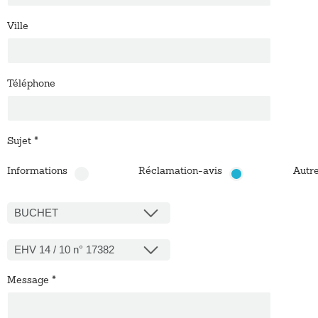
Ville
Téléphone
Sujet
*
Informations
Réclamation-avis
Autr
BUCHET
EHV 14 / 10 n° 17382
Message
*