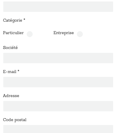
Catégorie
*
Particulier
Entreprise
Société
E-mail
*
Adresse
Code postal