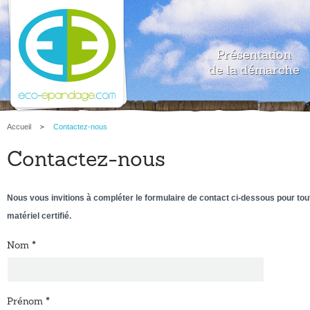
Présentation
de la démarche
Accueil
Contactez-nous
Contactez-nous
Nous vous invitions à compléter le formulaire de contact ci-dessous pour t
matériel certifié.
Nom
*
Prénom
*