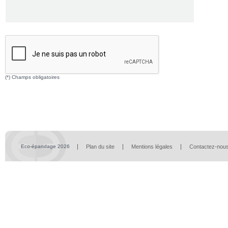
(*) Champs obligatoires
Eco-épandage 2026
Plan du site
Mentions légales
Contactez-nou