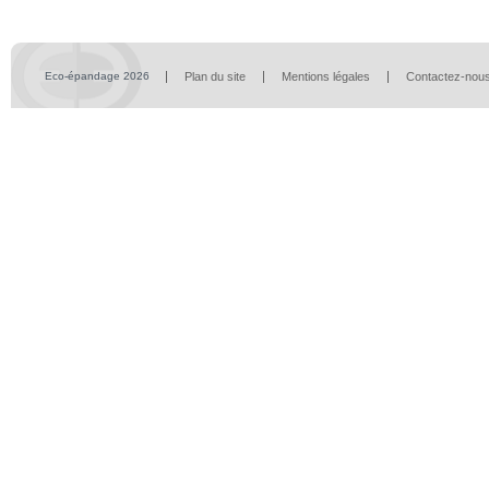
Eco-épandage 2026
Plan du site
Mentions légales
Contactez-nou