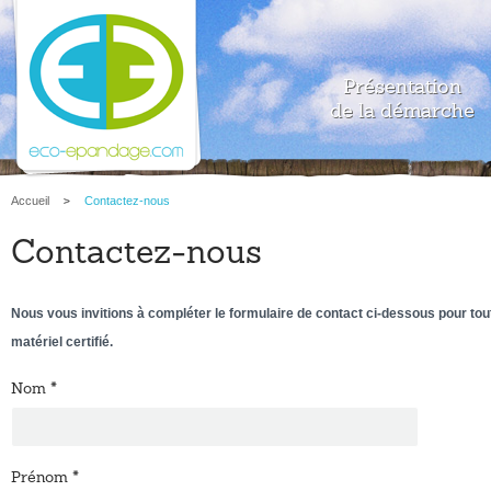
Présentation
de la démarche
Accueil
Contactez-nous
Contactez-nous
Nous vous invitions à compléter le formulaire de contact ci-dessous pour t
matériel certifié.
Nom
*
Prénom
*