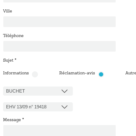
Ville
Téléphone
Sujet
*
Informations
Réclamation-avis
Autr
BUCHET
EHV 13/09 n° 19418
Message
*