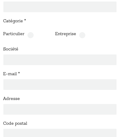
Catégorie
*
Particulier
Entreprise
Société
E-mail
*
Adresse
Code postal