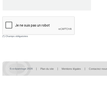
(*) Champs obligatoires
Eco-épandage 2026
Plan du site
Mentions légales
Contactez-nou