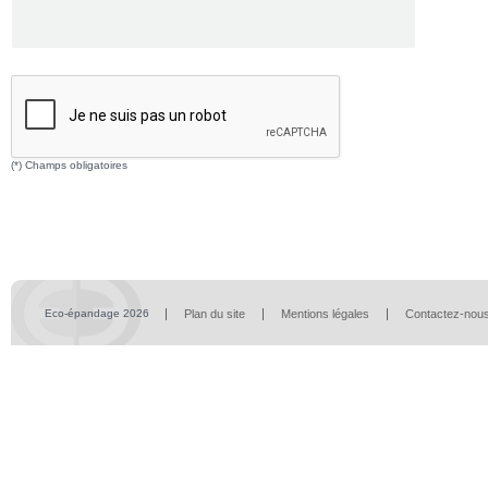
(*) Champs obligatoires
Eco-épandage 2026
Plan du site
Mentions légales
Contactez-nou