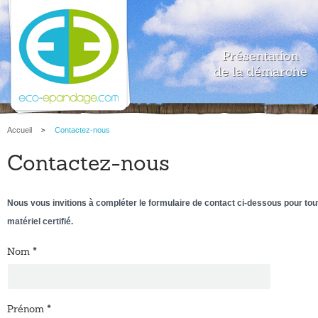
Présentation
de la démarche
Accueil
Contactez-nous
Contactez-nous
Nous vous invitions à compléter le formulaire de contact ci-dessous pour t
matériel certifié.
Nom
*
Prénom
*