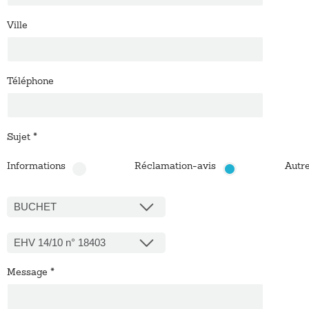
Ville
Téléphone
Sujet
*
Informations
Réclamation-avis
Autr
BUCHET
EHV 14/10 n° 18403
Message
*