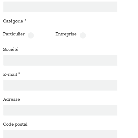
Catégorie
*
Particulier
Entreprise
Société
E-mail
*
Adresse
Code postal