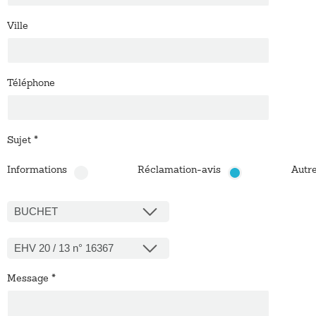
Ville
Téléphone
Sujet
*
Informations
Réclamation-avis
Autr
BUCHET
EHV 20 / 13 n° 16367
Message
*