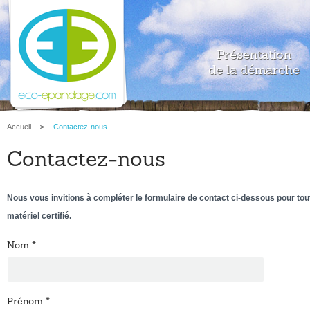
Présentation
de la démarche
Accueil
Contactez-nous
Contactez-nous
Nous vous invitions à compléter le formulaire de contact ci-dessous pour t
matériel certifié.
Nom
*
Prénom
*