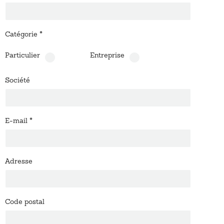
Catégorie
*
Particulier
Entreprise
Société
E-mail
*
Adresse
Code postal