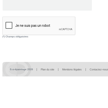
(*) Champs obligatoires
Eco-épandage 2026
Plan du site
Mentions légales
Contactez-nou